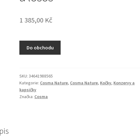
1 385,00
Kč
Do obchodu
SKU:
34641988565
Kategorie:
Cosma Nature
,
Cosma Nature
,
Kočky
,
Konzervy a
kapsičky
Značka:
Cosma
pis