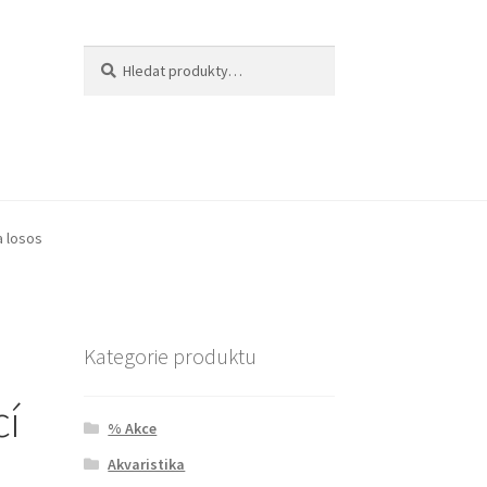
Hledat:
Hledat
a losos
Kategorie produktu
cí
% Akce
Akvaristika