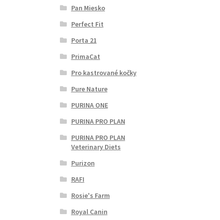
Pan Miesko
Perfect Fit
Porta 21
PrimaCat
Pro kastrované kočky
Pure Nature
PURINA ONE
PURINA PRO PLAN
PURINA PRO PLAN
Veterinary Diets
Purizon
RAFI
Rosie's Farm
Royal Canin