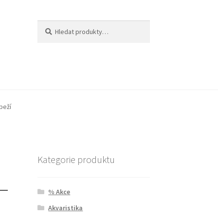
Hledat:
Hledat
beží
Kategorie produktu
 –
% Akce
Akvaristika