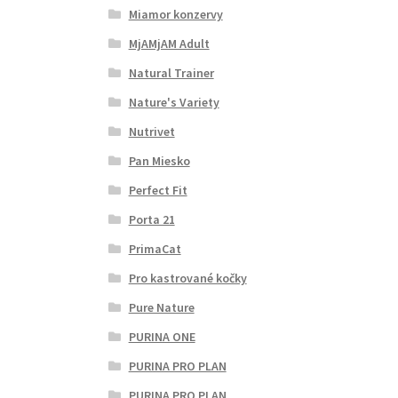
Miamor konzervy
MjAMjAM Adult
Natural Trainer
Nature's Variety
Nutrivet
Pan Miesko
Perfect Fit
Porta 21
PrimaCat
Pro kastrované kočky
Pure Nature
PURINA ONE
PURINA PRO PLAN
PURINA PRO PLAN