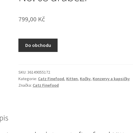
799,00
Kč
Do obchodu
SKU:
36149055172
Kategorie:
Catz Finefood
,
Kitten
,
Kočky
,
Konzervy a kapsičky
Značka:
Catz Finefood
pis