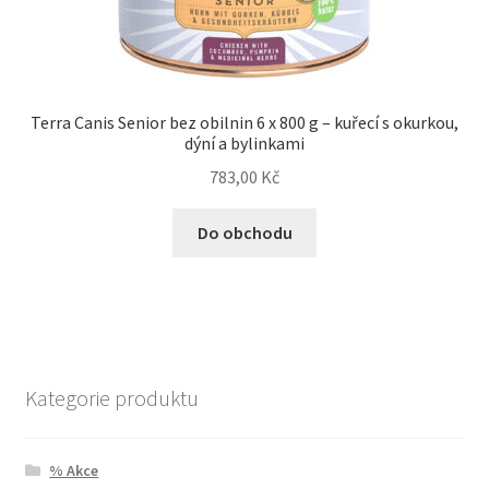
Terra Canis Senior bez obilnin 6 x 800 g – kuřecí s okurkou,
dýní a bylinkami
783,00
Kč
Do obchodu
Kategorie produktu
% Akce