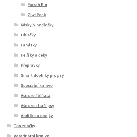
Yarrah Bio
Ziwi Peak
Misky & podložky
Oblečky
Pamlsky
Pelíšky a deky
Přepravky
Smart doplňky pro psy
Speciální krmivo
Vše pro štěňata
Vše pro starší psy
Vodítka a obojky
Top značky
Veterinární krmivo