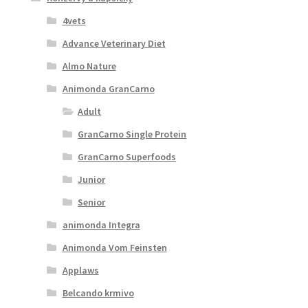
4vets
Advance Veterinary Diet
Almo Nature
Animonda GranCarno
Adult
GranCarno Single Protein
GranCarno Superfoods
Junior
Senior
animonda Integra
Animonda Vom Feinsten
Applaws
Belcando krmivo