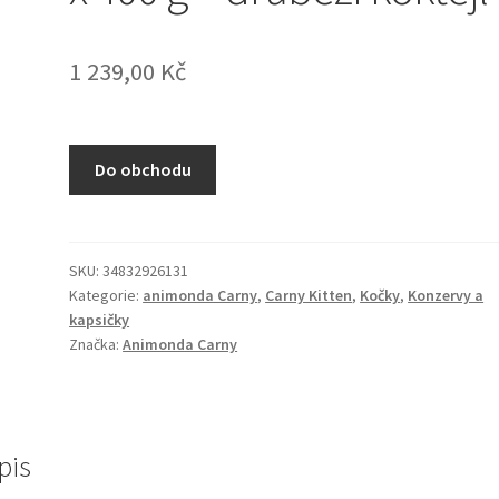
1 239,00
Kč
Do obchodu
SKU:
34832926131
Kategorie:
animonda Carny
,
Carny Kitten
,
Kočky
,
Konzervy a
kapsičky
Značka:
Animonda Carny
pis