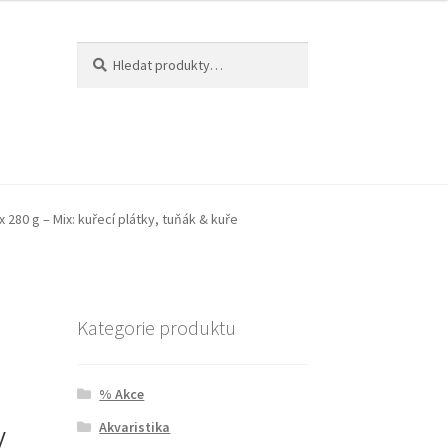
Hledat:
Hledat
 280 g – Mix: kuřecí plátky, tuňák & kuře
Kategorie produktu
% Akce
,
Akvaristika