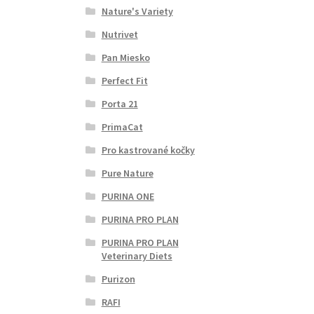
Nature's Variety
Nutrivet
Pan Miesko
Perfect Fit
Porta 21
PrimaCat
Pro kastrované kočky
Pure Nature
PURINA ONE
PURINA PRO PLAN
PURINA PRO PLAN
Veterinary Diets
Purizon
RAFI