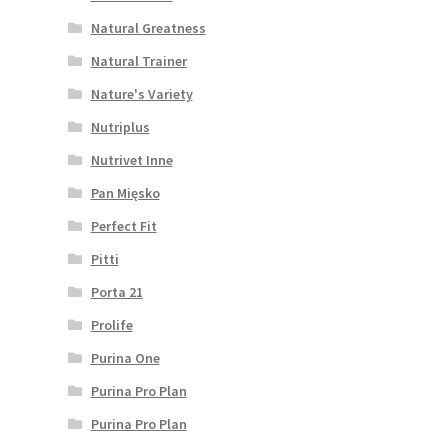
Natural Greatness
Natural Trainer
Nature's Variety
Nutriplus
Nutrivet Inne
Pan Mięsko
Perfect Fit
Pitti
Porta 21
Prolife
Purina One
Purina Pro Plan
Purina Pro Plan