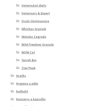
Veterinární diety
Veterinary & Expert
Visán Optimanova
Whiskas Granule
Wiejska Zagroda
Wild Freedom Granule
WOW Cat
Yarrah Bio
Ziwi Peak
Hračky
Hygiena a péče
Kočkolit
Konzervy a kapsičky