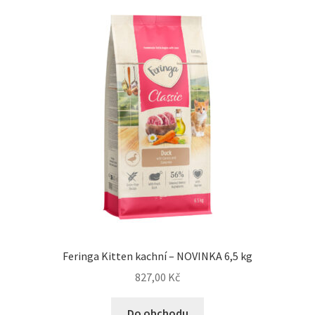
Feringa Kitten kachní – NOVINKA 6,5 kg
827,00
Kč
Do obchodu