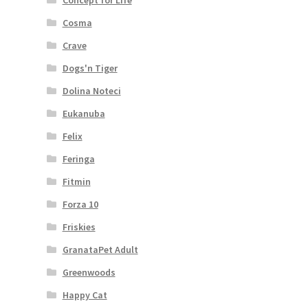
Cosma
Crave
Dogs'n Tiger
Dolina Noteci
Eukanuba
Felix
Feringa
Fitmin
Forza 10
Friskies
GranataPet Adult
Greenwoods
Happy Cat