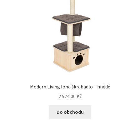
Modern Living Iona škrabadlo – hnědé
2 524,00
Kč
Do obchodu