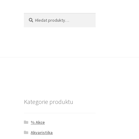
Hledat:
Hledat
Kategorie produktu
% Akce
Akvaristika