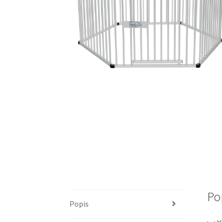
Po
Popis