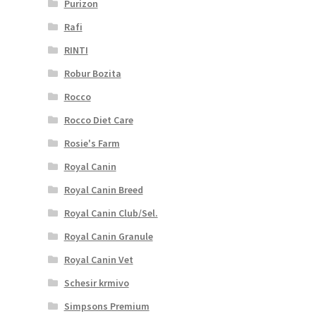
Purizon
Rafi
RINTI
Robur Bozita
Rocco
Rocco Diet Care
Rosie's Farm
Royal Canin
Royal Canin Breed
Royal Canin Club/Sel.
Royal Canin Granule
Royal Canin Vet
Schesir krmivo
Simpsons Premium