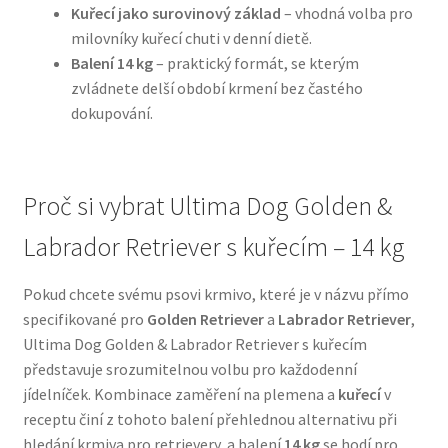
Kuřecí jako surovinový základ
– vhodná volba pro
milovníky kuřecí chuti v denní dietě.
N&D Farmina pro psy — Italské holistic krmivo
Balení 14 kg
– praktický formát, se kterým
zvládnete delší období krmení bez častého
Oblečky pro psy
dokupování.
Pamlsky pro psy
Proč si vybrat Ultima Dog Golden &
Pelíšky pro psy
Labrador Retriever s kuřecím – 14 kg
Ortopedické pelíšky
Pokud chcete svému psovi krmivo, které je v názvu přímo
Přepravky pro psy
specifikované pro
Golden Retriever
a
Labrador Retriever
,
Ultima Dog Golden & Labrador Retriever s kuřecím
Purizon pro psy — Vysoký obsah masa, bez obilovin
představuje srozumitelnou volbu pro každodenní
jídelníček. Kombinace zaměření na plemena a
kuřecí
v
receptu činí z tohoto balení přehlednou alternativu při
Royal Canin pro psy
hledání krmiva pro retrievery, a balení
14 kg
se hodí pro