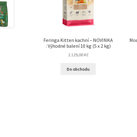
Feringa Kitten kachní – NOVINKA
Mod
: Výhodné balení 10 kg (5 x 2 kg)
2 129,00
Kč
Do obchodu