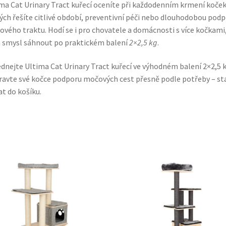
ma Cat Urinary Tract kuřecí oceníte při každodenním krmení koček
ých řešíte citlivé období, preventivní péči nebo dlouhodobou pod
vého traktu. Hodí se i pro chovatele a domácnosti s více kočkami
 smysl sáhnout po praktickém balení
2×2,5 kg
.
dnejte Ultima Cat Urinary Tract kuřecí ve výhodném balení 2×2,5 k
ravte své kočce podporu močových cest přesně podle potřeby – st
at do košíku.