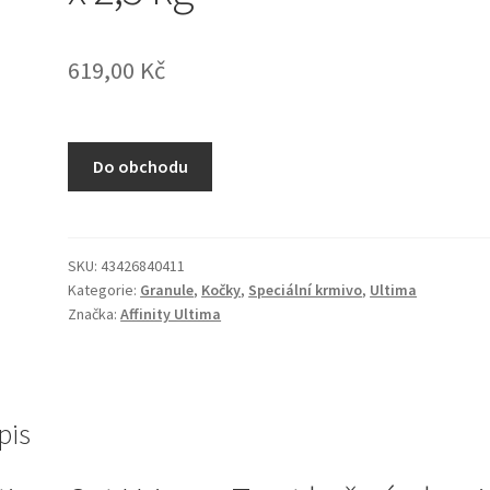
619,00
Kč
Do obchodu
SKU:
43426840411
Kategorie:
Granule
,
Kočky
,
Speciální krmivo
,
Ultima
Značka:
Affinity Ultima
pis