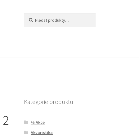
Hledat:
Hledat
Kategorie produktu
 2
% Akce
Akvaristika