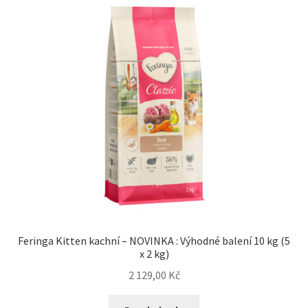
Feringa Kitten kachní – NOVINKA : Výhodné balení 10 kg (5
x 2 kg)
2 129,00
Kč