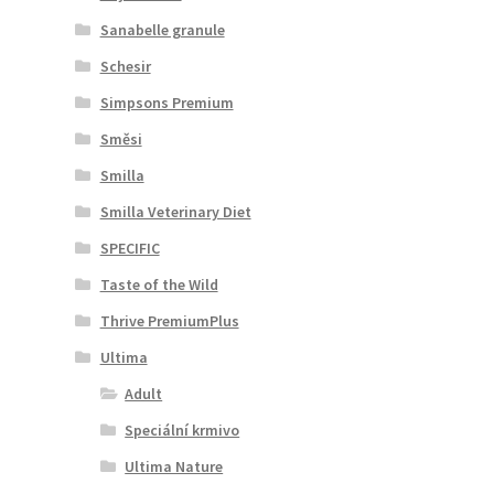
Sanabelle granule
Schesir
Simpsons Premium
Směsi
Smilla
Smilla Veterinary Diet
SPECIFIC
Taste of the Wild
Thrive PremiumPlus
Ultima
Adult
Speciální krmivo
Ultima Nature