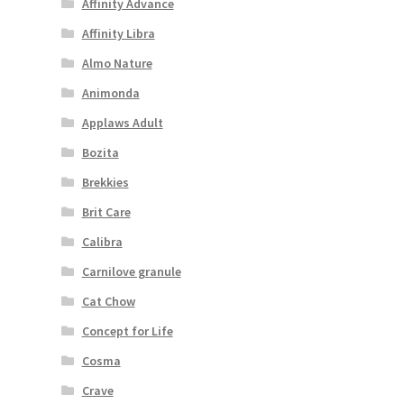
Affinity Advance
Affinity Libra
Almo Nature
Animonda
Applaws Adult
Bozita
Brekkies
Brit Care
Calibra
Carnilove granule
Cat Chow
Concept for Life
Cosma
Crave