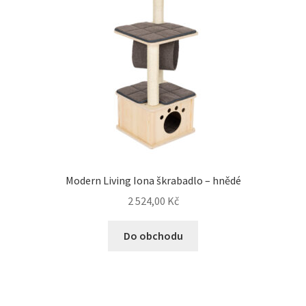
Modern Living Iona škrabadlo – hnědé
2 524,00
Kč
Do obchodu