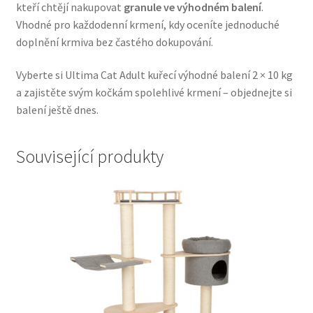
kteří chtějí nakupovat
granule ve výhodném balení
.
Veterinární dieta pro psy
Vhodné pro každodenní krmení, kdy oceníte jednoduché
doplnění krmiva bez častého dokupování.
Vodítka a obojky
Vyberte si Ultima Cat Adult kuřecí výhodné balení 2 × 10 kg
Wolf of Wilderness
a zajistěte svým kočkám spolehlivé krmení – objednejte si
balení ještě dnes.
Související produkty