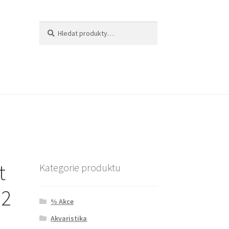
Hledat:
Hledat
t
Kategorie produktu
 2
% Akce
Akvaristika