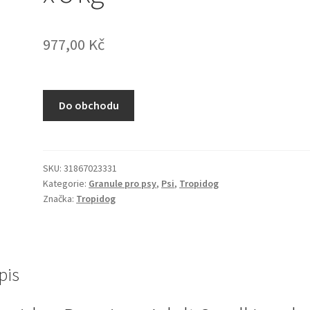
977,00
Kč
Do obchodu
SKU:
31867023331
Kategorie:
Granule pro psy
,
Psi
,
Tropidog
Značka:
Tropidog
pis