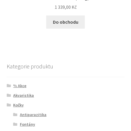
1 339,00
Kč
Do obchodu
Kategorie produktu
% Akce
Akvaristika
Kočky
Antiparazitika
Fontány