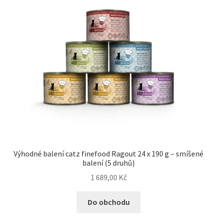
Výhodné balení catz finefood Ragout 24 x 190 g – smíšené
balení (5 druhů)
1 689,00
Kč
Do obchodu