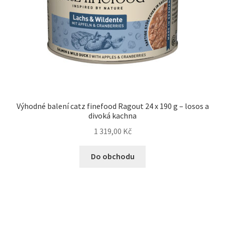
Výhodné balení catz finefood Ragout 24 x 190 g – losos a
divoká kachna
1 319,00
Kč
Do obchodu