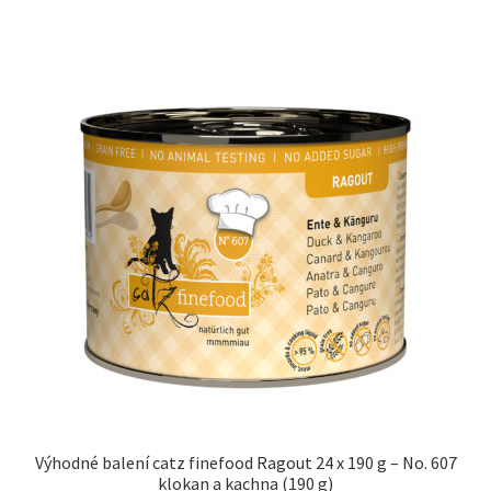
Výhodné balení catz finefood Ragout 24 x 190 g – No. 607
klokan a kachna (190 g)