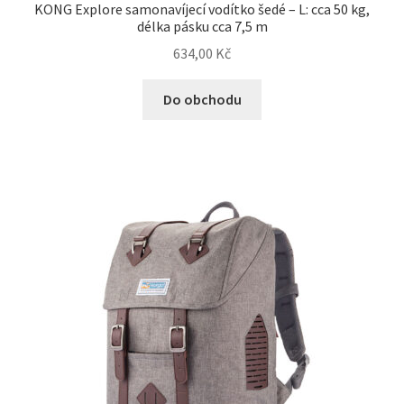
KONG Explore samonavíjecí vodítko šedé – L: cca 50 kg,
délka pásku cca 7,5 m
634,00
Kč
Do obchodu