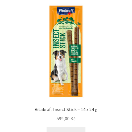
Vitakraft Insect Stick – 14 x 24 g
599,00
Kč