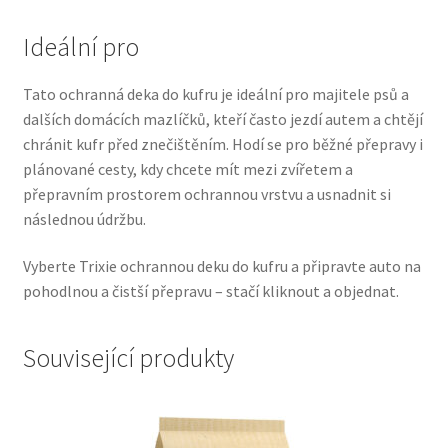
Veterinární dieta pro psy
Ideální pro
Vodítka a obojky
Tato ochranná deka do kufru je ideální pro majitele psů a
dalších domácích mazlíčků, kteří často jezdí autem a chtějí
Wolf of Wilderness
chránit kufr před znečištěním. Hodí se pro běžné přepravy i
plánované cesty, kdy chcete mít mezi zvířetem a
přepravním prostorem ochrannou vrstvu a usnadnit si
následnou údržbu.
Vyberte Trixie ochrannou deku do kufru a připravte auto na
pohodlnou a čistší přepravu – stačí kliknout a objednat.
Související produkty