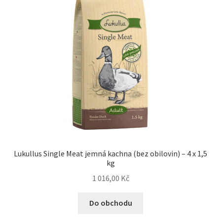
Lukullus Single Meat jemná kachna (bez obilovin) – 4 x 1,5
kg
1 016,00
Kč
Do obchodu