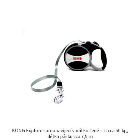
KONG Explore samonavíjecí vodítko šedé – L: cca 50 kg,
délka pásku cca 7,5 m