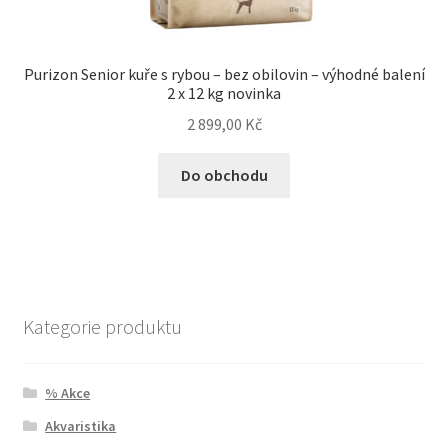
Purizon Senior kuře s rybou – bez obilovin – výhodné balení
2 x 12 kg novinka
2 899,00
Kč
Do obchodu
Kategorie produktu
% Akce
Akvaristika