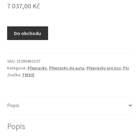
7 037,00
Kč
N&D Farmina pro kočky — Italské holistic krmivo
Odpočívadla pro kočky
Do obchodu
Pamlsky pro kočky
Purizon pro kočky
SKU:
31099483197
Kategorie:
Přepravky
,
Přepravky do auta
,
Přepravky pro psy
,
Psi
Royal Canin pro kočky
Značka:
TRIXIE
Škrabadla pro kočky
Veterinární dieta pro kočky
Popis
Vše pro psy — Krmivo, doplňky, vybavení
Popis
Boudy a výběhy