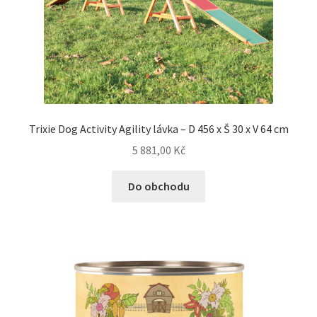
Trixie Dog Activity Agility lávka – D 456 x Š 30 x V 64 cm
5 881,00
Kč
Do obchodu