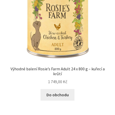
Výhodné balení Rosie’s Farm Adult 24 x 800 g – kuřecí a
krůtí
1 749,00
Kč
Do obchodu