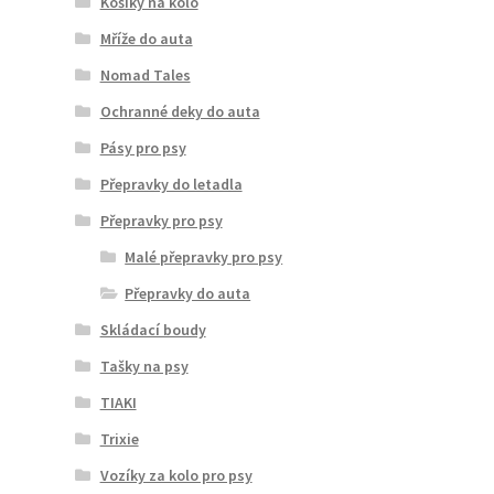
Košíky na kolo
Mříže do auta
Nomad Tales
Ochranné deky do auta
Pásy pro psy
Přepravky do letadla
Přepravky pro psy
Malé přepravky pro psy
Přepravky do auta
Skládací boudy
Tašky na psy
TIAKI
Trixie
Vozíky za kolo pro psy