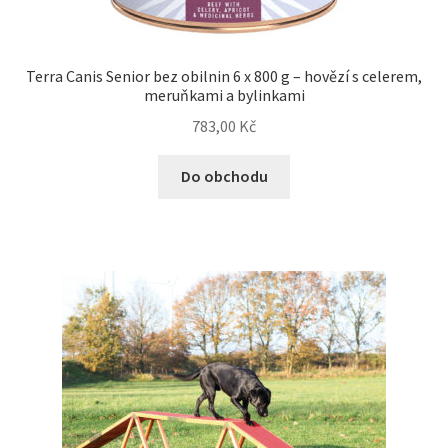
Terra Canis Senior bez obilnin 6 x 800 g – hovězí s celerem,
meruňkami a bylinkami
783,00
Kč
Do obchodu