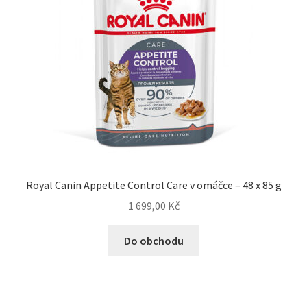
Royal Canin Appetite Control Care v omáčce – 48 x 85 g
1 699,00
Kč
Do obchodu