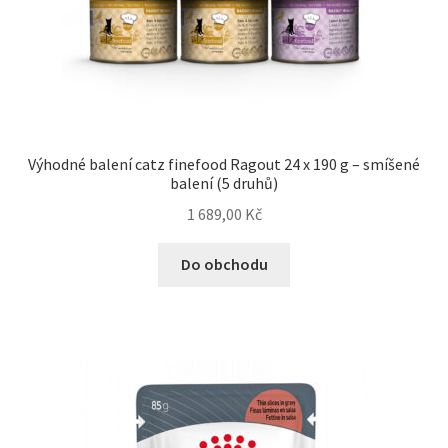
Výhodné balení catz finefood Ragout 24 x 190 g – smíšené
balení (5 druhů)
1 689,00
Kč
Do obchodu