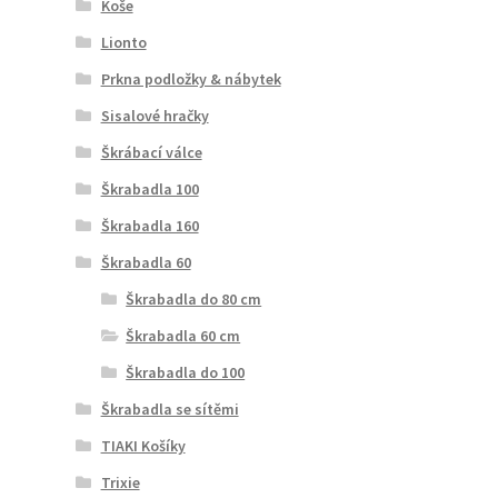
Koše
Lionto
Prkna podložky & nábytek
Sisalové hračky
Škrábací válce
Škrabadla 100
Škrabadla 160
Škrabadla 60
Škrabadla do 80 cm
Škrabadla 60 cm
Škrabadla do 100
Škrabadla se sítěmi
TIAKI Košíky
Trixie