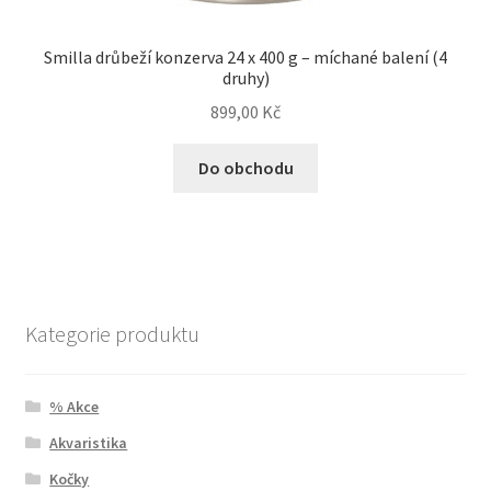
Smilla drůbeží konzerva 24 x 400 g – míchané balení (4
druhy)
899,00
Kč
Do obchodu
Kategorie produktu
% Akce
Akvaristika
Kočky