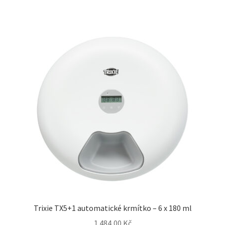
Trixie TX5+1 automatické krmítko – 6 x 180 ml
1 484,00
Kč