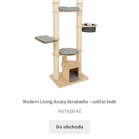
Modern Living Aruba škrabadlo – světle šedé
4 674,00
Kč
Do obchodu