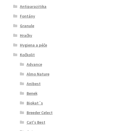
Antiparazitika
Fontány
Granule
Hračky
Hygiena a péče
Kočkolit
Advance
Almo Nature
Anibest
Benek
Biokat´s
Breeder Celect
Cat's Best