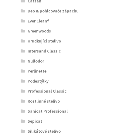
Catsan
Deo & pohlcovače zápachu
Ever Clean®
Greenwoods
Hrudkující stelivo
Intersand Classic
Nullodor
Perlinette
Podestýlky
Professional Classic
Rostlinné stelivo
Sanicat Professional
Sepicat
Silikátové stelivo