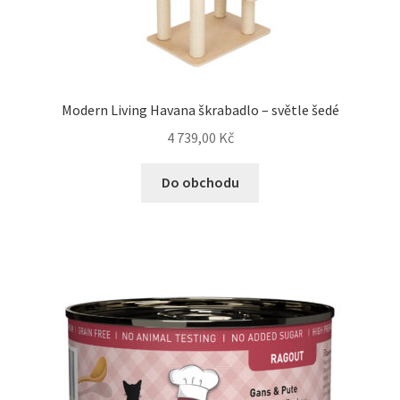
Modern Living Havana škrabadlo – světle šedé
4 739,00
Kč
Do obchodu