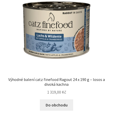
Výhodné balení catz finefood Ragout 24 x 190 g – losos a
divoká kachna
1 319,00
Kč
Do obchodu