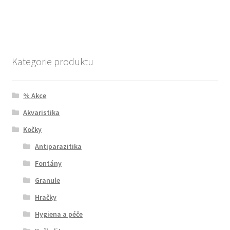
Kategorie produktu
% Akce
Akvaristika
Kočky
Antiparazitika
Fontány
Granule
Hračky
Hygiena a péče