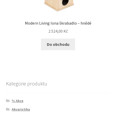
Modern Living Iona škrabadlo – hnědé
2 524,00
Kč
Do obchodu
Kategorie produktu
% Akce
Akvaristika