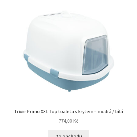
Trixie Primo XXL Top toaleta s krytem – modrá / bílá
774,00
Kč
Do obchodu