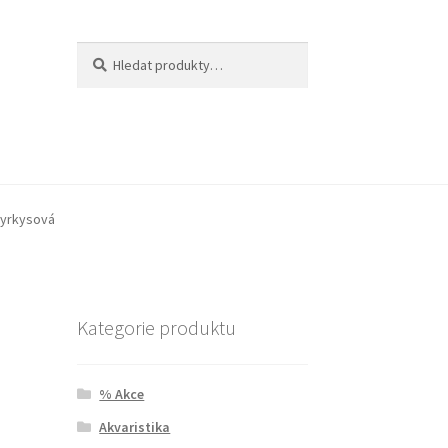
Hledat:
Hledat
 tyrkysová
Kategorie produktu
% Akce
Akvaristika