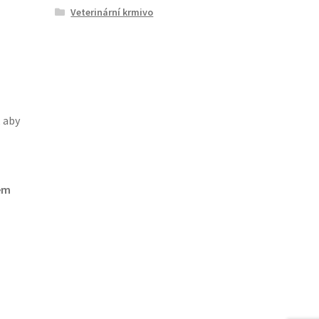
Veterinární krmivo
 aby
tem