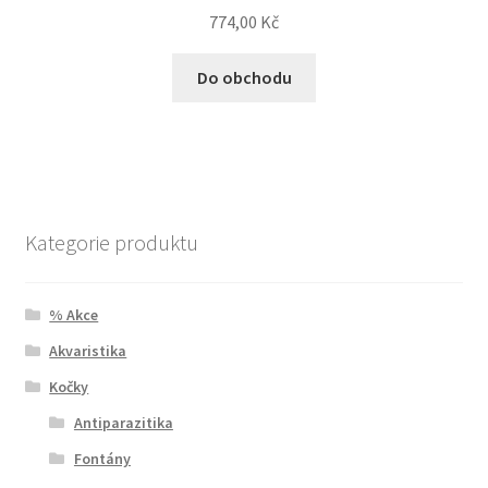
774,00
Kč
Do obchodu
Kategorie produktu
% Akce
Akvaristika
Kočky
Antiparazitika
Fontány