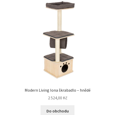
Modern Living Iona škrabadlo – hnědé
2 524,00
Kč
Do obchodu