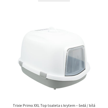
Trixie Primo XXL Top toaleta s krytem – šedá / bílá