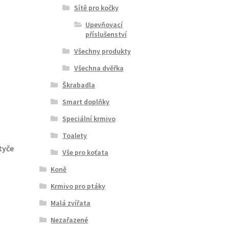
Sítě pro kočky
Upevňovací
příslušenství
Všechny produkty
Všechna dvěřka
Škrabadla
Smart doplňky
Speciální krmivo
Toalety
tyče
Vše pro koťata
Koně
Krmivo pro ptáky
Malá zvířata
Nezařazené