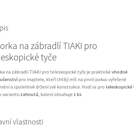
pis
orka na zábradlí TIAKI pro
leskopické tyče
ka na zábradlí TIAKI pro teleskopické tyče je praktické
vhodné
lušenství
pro majitele, kteří chtějí mít na první pokus vyřešené
nění a spolehlivé držení své konstrukce. Hodí se pro
teleskopické 
o variantu
zahnutá
, balení obsahuje
1 ks
.
avní vlastnosti