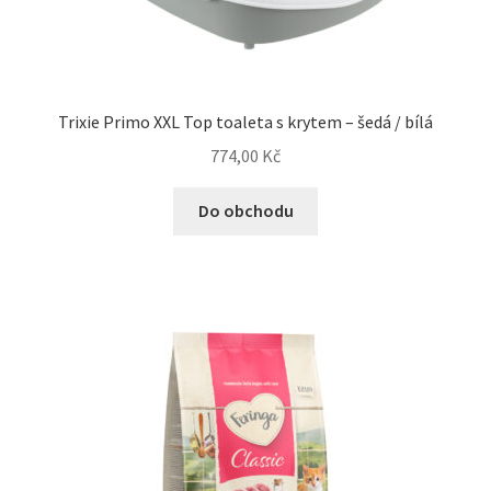
Trixie Primo XXL Top toaleta s krytem – šedá / bílá
774,00
Kč
Do obchodu