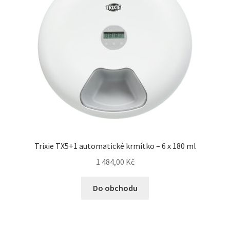
Trixie TX5+1 automatické krmítko – 6 x 180 ml
1 484,00
Kč
Do obchodu