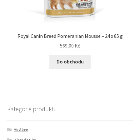
Royal Canin Breed Pomeranian Mousse – 24 x 85 g
569,00
Kč
Do obchodu
Kategorie produktu
% Akce
Akvaristika