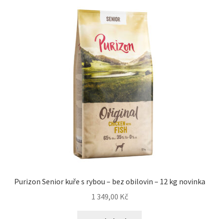
Purizon Senior kuře s rybou – bez obilovin – 12 kg novinka
1 349,00
Kč