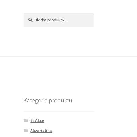
Hledat:
Hledat
Kategorie produktu
% Akce
Akvaristika