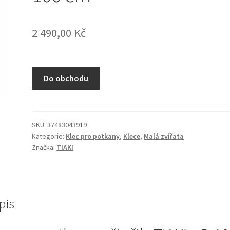
2 490,00
Kč
Do obchodu
SKU:
37483043919
Kategorie:
Klec pro potkany
,
Klece
,
Malá zvířata
Značka:
TIAKI
pis