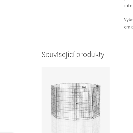
inte
Vybe
cm a
Související produkty