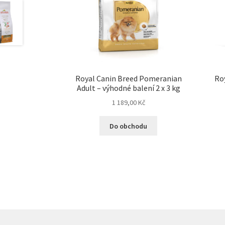
Royal Canin Breed Pomeranian
Ro
Adult – výhodné balení 2 x 3 kg
1 189,00
Kč
Do obchodu