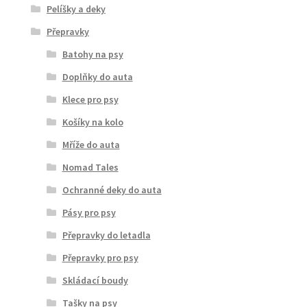
Pelíšky a deky
Přepravky
Batohy na psy
Doplňky do auta
Klece pro psy
Košíky na kolo
Mříže do auta
Nomad Tales
Ochranné deky do auta
Pásy pro psy
Přepravky do letadla
Přepravky pro psy
Skládací boudy
Tašky na psy