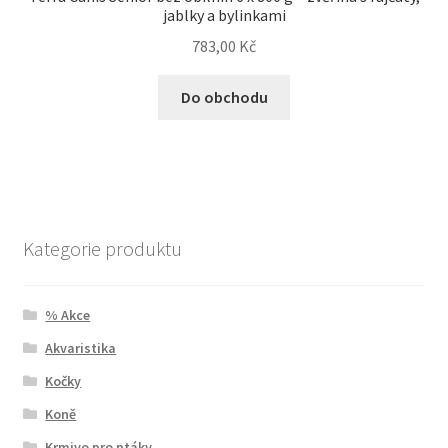
jablky a bylinkami
783,00
Kč
Do obchodu
Kategorie produktu
% Akce
Akvaristika
Kočky
Koně
Krmivo pro ptáky