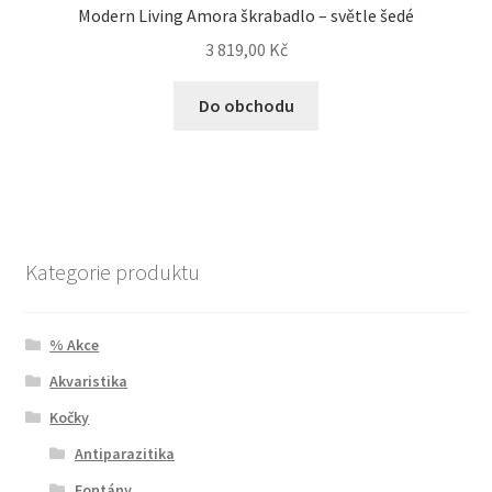
Modern Living Amora škrabadlo – světle šedé
3 819,00
Kč
Do obchodu
Kategorie produktu
% Akce
Akvaristika
Kočky
Antiparazitika
Fontány