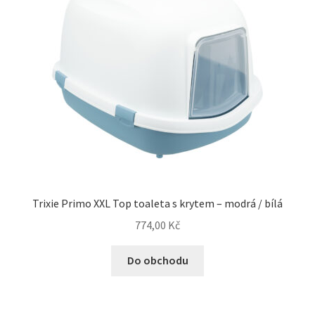
Trixie Primo XXL Top toaleta s krytem – modrá / bílá
774,00
Kč
Do obchodu