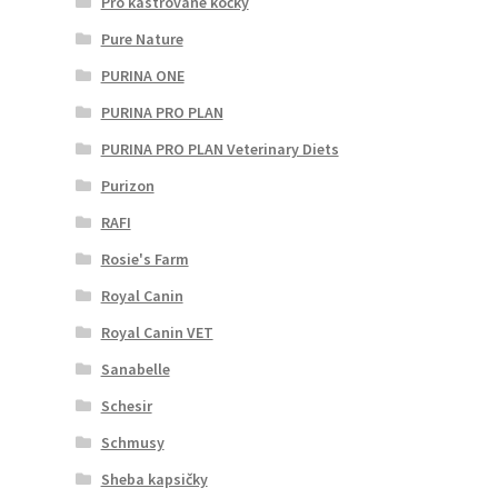
Pro kastrované kočky
Pure Nature
PURINA ONE
PURINA PRO PLAN
PURINA PRO PLAN Veterinary Diets
Purizon
RAFI
Rosie's Farm
Royal Canin
Royal Canin VET
Sanabelle
Schesir
Schmusy
Sheba kapsičky