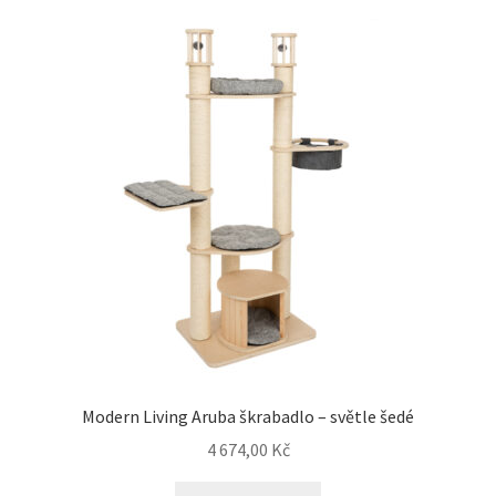
Modern Living Aruba škrabadlo – světle šedé
4 674,00
Kč