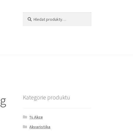
Hledat:
Hledat
 g
Kategorie produktu
% Akce
Akvaristika