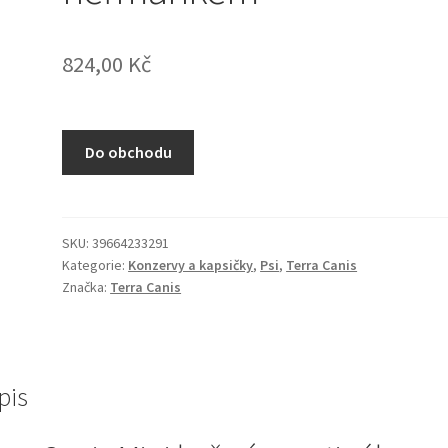
824,00
Kč
Do obchodu
SKU:
39664233291
Kategorie:
Konzervy a kapsičky
,
Psi
,
Terra Canis
Značka:
Terra Canis
pis