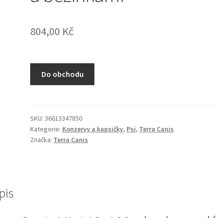
804,00
Kč
Do obchodu
SKU:
36613347850
Kategorie:
Konzervy a kapsičky
,
Psi
,
Terra Canis
Značka:
Terra Canis
pis