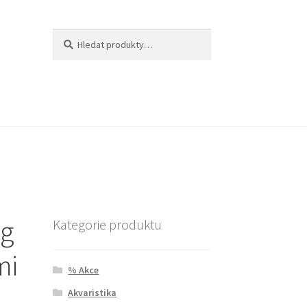
Hledat:
Hledat
 g
Kategorie produktu
mi
% Akce
Akvaristika