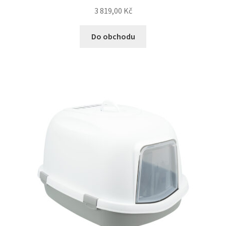
3 819,00
Kč
Do obchodu