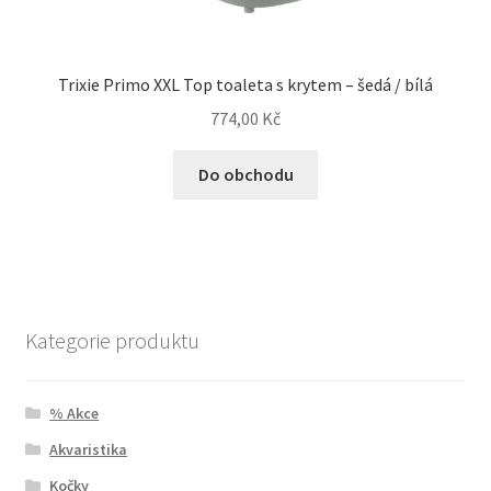
Trixie Primo XXL Top toaleta s krytem – šedá / bílá
774,00
Kč
Do obchodu
Kategorie produktu
% Akce
Akvaristika
Kočky