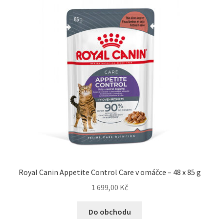
Royal Canin Appetite Control Care v omáčce – 48 x 85 g
1 699,00
Kč
Do obchodu