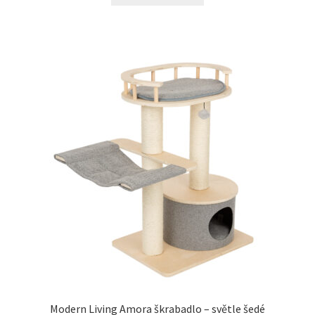
Modern Living Amora škrabadlo – světle šedé