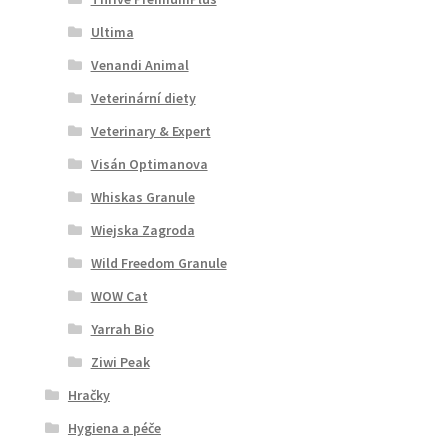
Ultima
Venandi Animal
Veterinární diety
Veterinary & Expert
Visán Optimanova
Whiskas Granule
Wiejska Zagroda
Wild Freedom Granule
WOW Cat
Yarrah Bio
Ziwi Peak
Hračky
Hygiena a péče