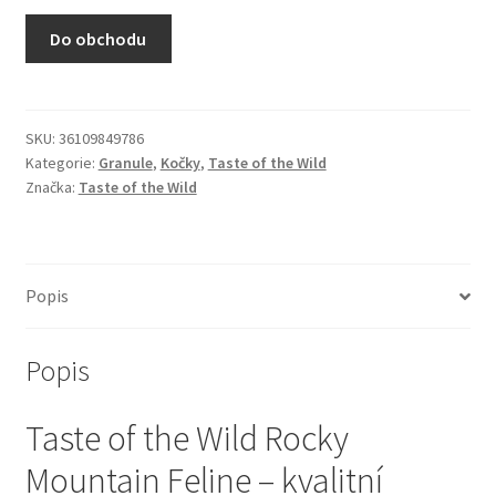
N&D Farmina pro kočky — Italské holistic krmivo
Do obchodu
Odpočívadla pro kočky
Pamlsky pro kočky
SKU:
36109849786
Kategorie:
Granule
,
Kočky
,
Taste of the Wild
Značka:
Taste of the Wild
Purizon pro kočky
Royal Canin pro kočky
Popis
Škrabadla pro kočky
Popis
Veterinární dieta pro kočky
Taste of the Wild Rocky
Vše pro psy — Krmivo, doplňky, vybavení
Mountain Feline – kvalitní
Boudy a výběhy