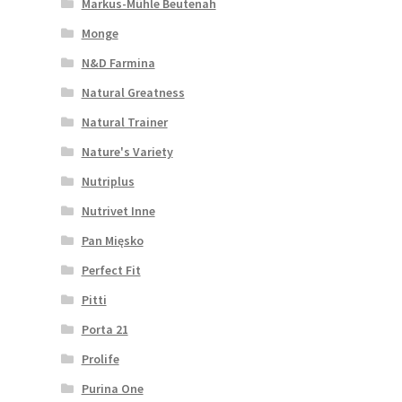
Markus-Mühle Beutenah
Monge
N&D Farmina
Natural Greatness
Natural Trainer
Nature's Variety
Nutriplus
Nutrivet Inne
Pan Mięsko
Perfect Fit
Pitti
Porta 21
Prolife
Purina One