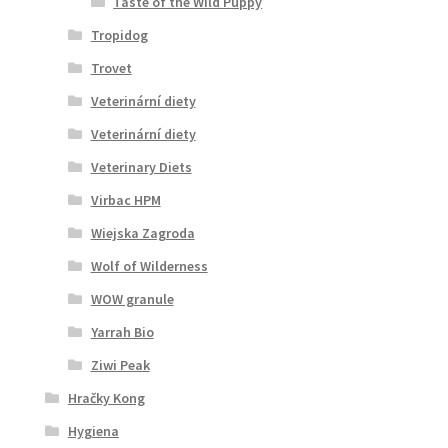
Taste of the Wild Puppy
Tropidog
Trovet
Veterinární diety
Veterinární diety
Veterinary Diets
Virbac HPM
Wiejska Zagroda
Wolf of Wilderness
WOW granule
Yarrah Bio
Ziwi Peak
Hračky Kong
Hygiena