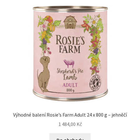
Výhodné balení Rosie’s Farm Adult 24 x 800 g – jehněčí
1 484,00
Kč