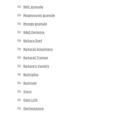
MAC granule
Magnusson granule
Monge granule
N&D Farmina
Natura Diet
Natural Greatness
Natural Trainer
Nature’s Variety
Nutriplus
Nutrivet
Oasy
Opti Life
Optimanova