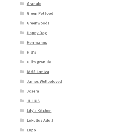
Granule
Green Petfood
Greenwoods
Happy Dog
Herrmanns
Hill's
Hill’s granule
IAMS krmiva
James Wellbeloved
Josera
JULIUS
Lily's Kitchen
Lukullus Adult
Lupo