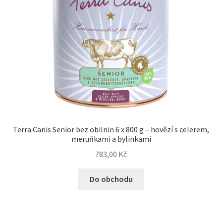
Terra Canis Senior bez obilnin 6 x 800 g – hovězí s celerem,
meruňkami a bylinkami
783,00
Kč
Do obchodu