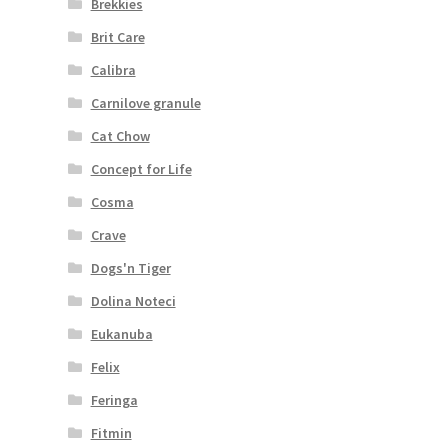
Brekkies
Brit Care
Calibra
Carnilove granule
Cat Chow
Concept for Life
Cosma
Crave
Dogs'n Tiger
Dolina Noteci
Eukanuba
Felix
Feringa
Fitmin