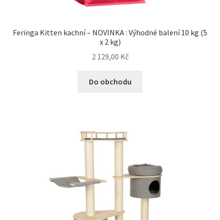
Feringa Kitten kachní – NOVINKA : Výhodné balení 10 kg (5
x 2 kg)
2 129,00
Kč
Do obchodu