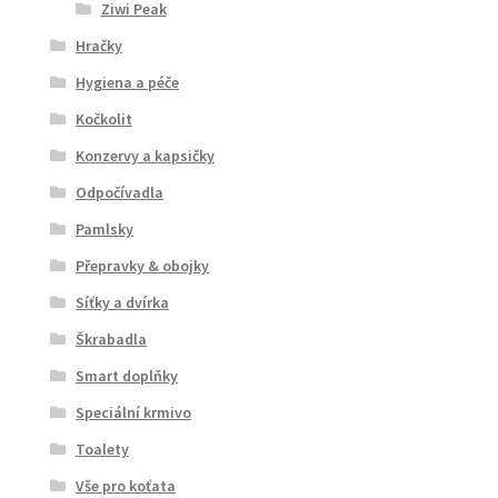
Ziwi Peak
Hračky
Hygiena a péče
Kočkolit
Konzervy a kapsičky
Odpočívadla
Pamlsky
Přepravky & obojky
Síťky a dvírka
Škrabadla
Smart doplňky
Speciální krmivo
Toalety
Vše pro koťata