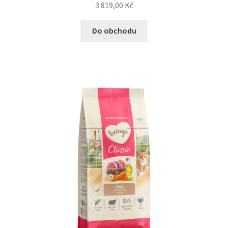
3 819,00
Kč
Do obchodu