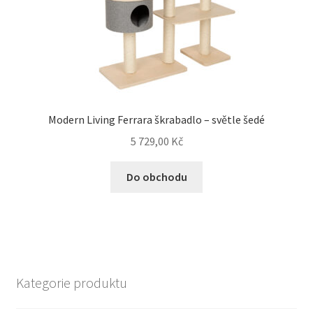
Modern Living Ferrara škrabadlo – světle šedé
5 729,00
Kč
Do obchodu
Kategorie produktu