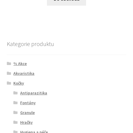
Kategorie produktu
% Akce
Akvaristika
Kočky
Antiparazitika
Fontány
Granule
Hračky
Hygiena a péče