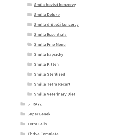
Smila hovězí konzervy
Smilla Deluxe
Smilla drůbeží konzervy
Smilla Essentials
Smilla Fine Menu
Smilla kapsičky
Smilla Kitten
Smilla Sterilised
Smilla Tetra Recart
Smilla Veterinary Diet
STRAYZ
Super Benek
Terra Felis
Thrive Complete