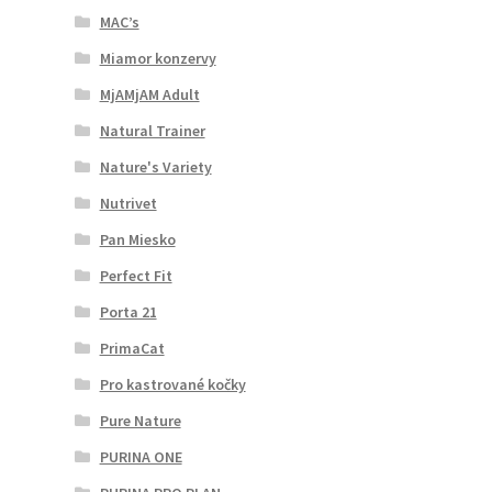
MAC’s
Miamor konzervy
MjAMjAM Adult
Natural Trainer
Nature's Variety
Nutrivet
Pan Miesko
Perfect Fit
Porta 21
PrimaCat
Pro kastrované kočky
Pure Nature
PURINA ONE