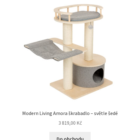
Modern Living Amora škrabadlo – světle šedé
3 819,00
Kč
Do obchodu