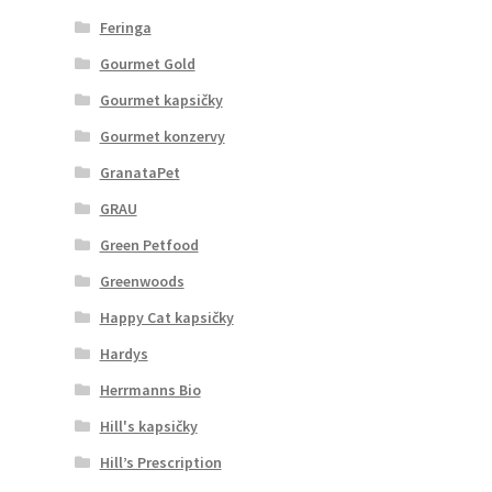
Feringa
Gourmet Gold
Gourmet kapsičky
Gourmet konzervy
GranataPet
GRAU
Green Petfood
Greenwoods
Happy Cat kapsičky
Hardys
Herrmanns Bio
Hill's kapsičky
Hill’s Prescription