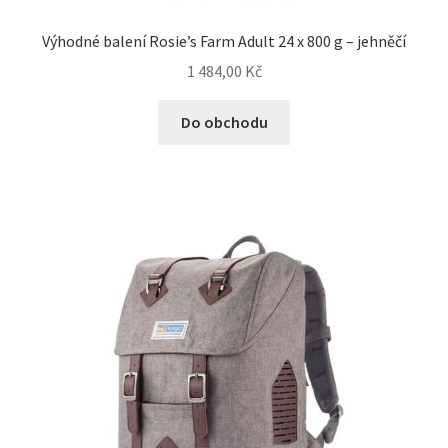
Výhodné balení Rosie’s Farm Adult 24 x 800 g – jehněčí
1 484,00
Kč
Do obchodu