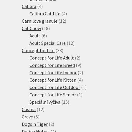
4
produktů
Calibra
4
produkty
4
Calibra Cat Life
4
12
produkty
Carnilove granule
12
18
produktů
Cat Chow
18
6
produktů
Adult
6
produktů
12
Adult Special Care
12
38
produktů
Concept for Life
38
produktů
2
Concept for Life Adult
2
produkty
9
Concept for Life Breed
9
produktů
2
Concept for Life Indoor
2
4
produkty
Concept for Life Kitten
4
produkty
1
Concept for Life Outdoor
1
1
produkt
Concept for Life Senior
1
15
produkt
Speciální výživa
15
12
produktů
Cosma
12
5
produktů
Crave
5
produktů
2
Dogs'n Tiger
2
produkty
4
Dolina Noteci
4