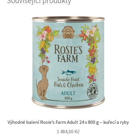
Související produkty
Výhodné balení Rosie’s Farm Adult 24 x 800 g – kuřecí a ryby
1 484,00
Kč