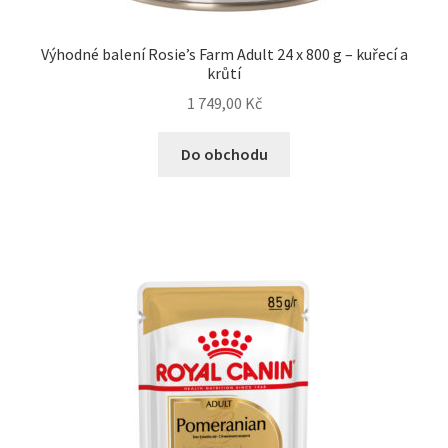
Výhodné balení Rosie’s Farm Adult 24 x 800 g – kuřecí a
krůtí
1 749,00
Kč
Do obchodu