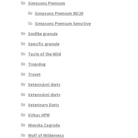
Simpsons Premium
Simpsons Premium 80/20
Simpsons Premium Sensitive
Smělke granule
Specific granule
Taste of the Wild
Tropidog
Trovet
Veterinární diety
Veterinární diety
Veterinary Diets
Virbac HPM
Wiejska Zagroda
Wolf of Wilderness