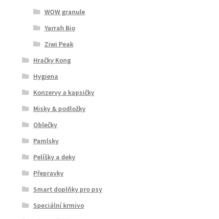
WOW granule
Yarrah Bio
Ziwi Peak
Hračky Kong
Hygiena
Konzervy a kapsičky
Misky & podložky
Oblečky
Pamlsky
Pelíšky a deky
Přepravky
Smart doplňky pro psy
Speciální krmivo