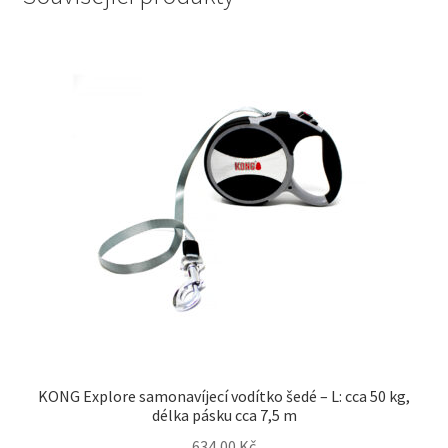
KONG Explore samonavíjecí vodítko šedé – L: cca 50 kg,
délka pásku cca 7,5 m
634,00
Kč