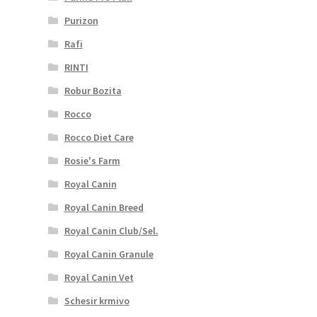
Purizon
Rafi
RINTI
Robur Bozita
Rocco
Rocco Diet Care
Rosie's Farm
Royal Canin
Royal Canin Breed
Royal Canin Club/Sel.
Royal Canin Granule
Royal Canin Vet
Schesir krmivo