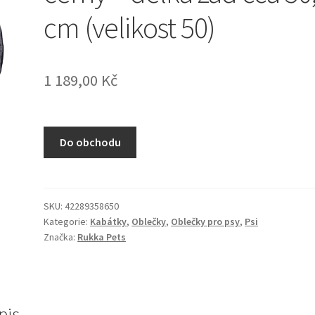
cm (velikost 50)
1 189,00
Kč
Do obchodu
SKU:
42289358650
Kategorie:
Kabátky
,
Oblečky
,
Oblečky pro psy
,
Psi
Značka:
Rukka Pets
pis