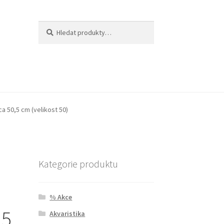
Hledat:
Hledat
a 50,5 cm (velikost 50)
Kategorie produktu
% Akce
,5
Akvaristika