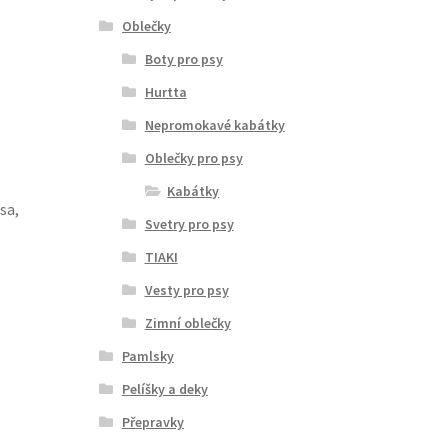
Oblečky
Boty pro psy
Hurtta
Nepromokavé kabátky
Oblečky pro psy
Kabátky
sa,
Svetry pro psy
TIAKI
Vesty pro psy
Zimní oblečky
Pamlsky
Pelíšky a deky
Přepravky