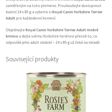
zaměřeným na toto plemeno. Prozkoušejte dostupnost
balení 24 x 85 g a vyberte si
Royal Canin Yorkshire Terrier
Adult
pro každodenní krmení.
Objednejte
Royal Canin Yorkshire Terrier Adult mokré
krmivo
a dejte svému Yorkshire teriérovi přesně to, co
odpovídá jeho adult období – 24 x 85 g už čeká na skladě.
Související produkty