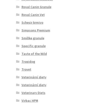
Royal Canin Granule
Royal Canin Vet
Schesir krmivo
Simpsons Premium
Smělke granule
Specific granule
Taste of the Wild
Tropidog
Trovet
Veterinární diety
Veterinární diety
Veterinary Diets
Virbac HPM