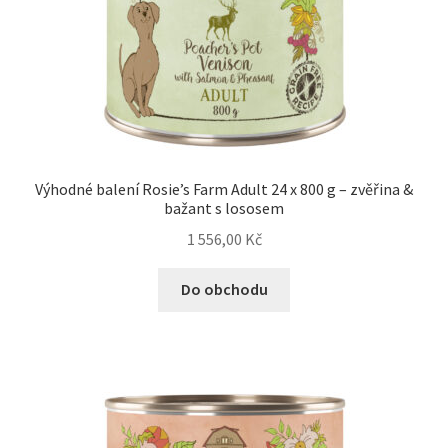
Výhodné balení Rosie’s Farm Adult 24 x 800 g – zvěřina &
bažant s lososem
1 556,00
Kč
Do obchodu