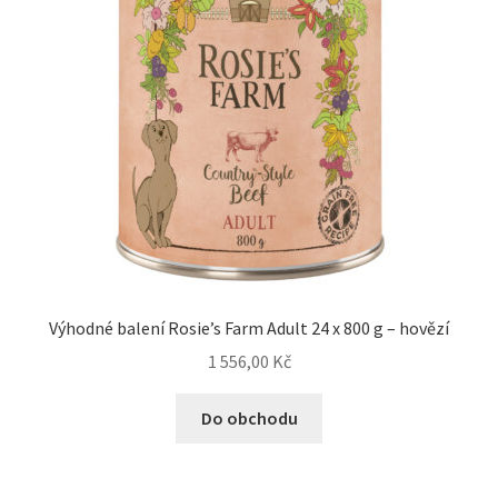
Výhodné balení Rosie’s Farm Adult 24 x 800 g – hovězí
1 556,00
Kč
Do obchodu