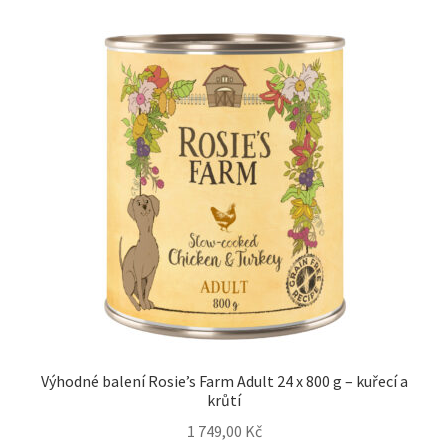
Výhodné balení Rosie’s Farm Adult 24 x 800 g – kuřecí a
krůtí
1 749,00
Kč