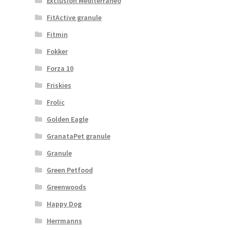
Exclusion Mediterraneo
FitActive granule
Fitmin
Fokker
Forza 10
Friskies
Frolic
Golden Eagle
GranataPet granule
Granule
Green Petfood
Greenwoods
Happy Dog
Herrmanns