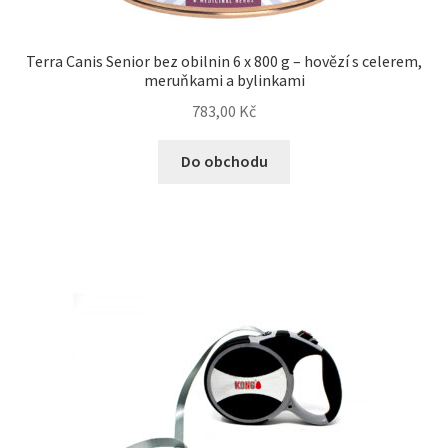
Terra Canis Senior bez obilnin 6 x 800 g – hovězí s celerem,
meruňkami a bylinkami
783,00
Kč
Do obchodu