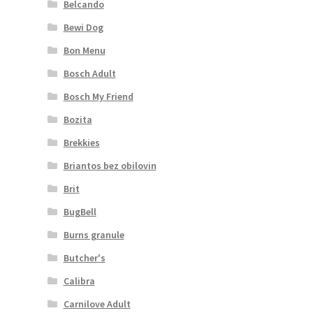
Belcando
Bewi Dog
Bon Menu
Bosch Adult
Bosch My Friend
Bozita
Brekkies
Briantos bez obilovin
Brit
BugBell
Burns granule
Butcher's
Calibra
Carnilove Adult