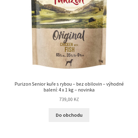
Purizon Senior kuře s rybou – bez obilovin – výhodné
balení: 4 x 1 kg – novinka
739,00
Kč
Do obchodu