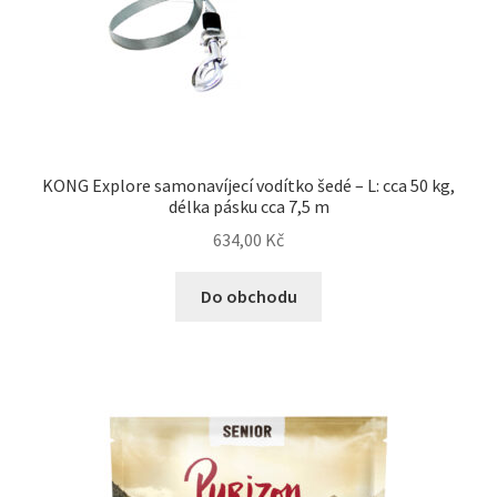
KONG Explore samonavíjecí vodítko šedé – L: cca 50 kg,
délka pásku cca 7,5 m
634,00
Kč
Do obchodu