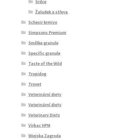
Srdce
Žaludek a střeva
Schesir krmivo
Simpsons Premium
Smělke granule
Specific granule
Taste of the Wild
Tropidog
Trovet
Veterinární diety
Veterinární diety
Veterinary Diets
Virbac HPM
Wiejska Zagroda