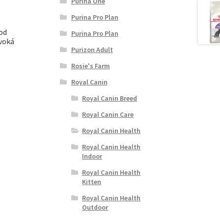
Purina One
Purina Pro Plan
ood
Purina Pro Plan
ivoká
Purizon Adult
Rosie's Farm
Royal Canin
Royal Canin Breed
Royal Canin Care
Royal Canin Health
Royal Canin Health
Indoor
Royal Canin Health
Kitten
Royal Canin Health
Outdoor