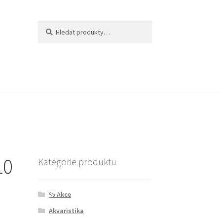
Hledat:
Hledat
10
Kategorie produktu
% Akce
Akvaristika