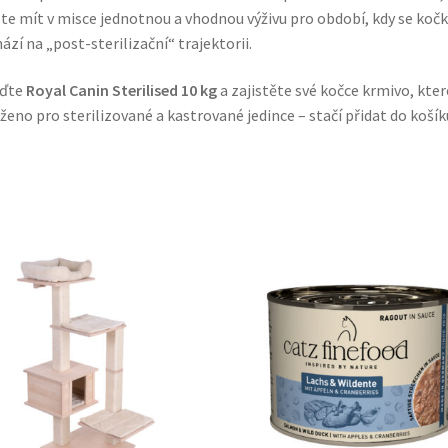
te mít v misce jednotnou a vhodnou výživu pro období, kdy se koč
ází na „post-sterilizační“ trajektorii.
iďte
Royal Canin Sterilised 10 kg
a zajistěte své kočce krmivo, kter
ženo pro sterilizované a kastrované jedince – stačí přidat do košík