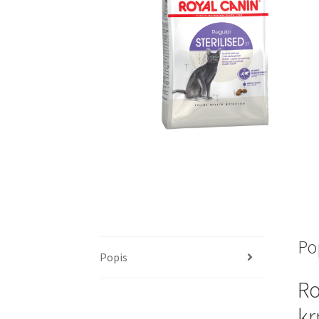
Po
Popis
Ro
kr