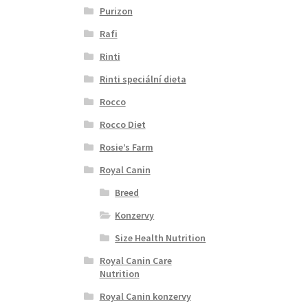
Purizon
Rafi
Rinti
Rinti speciální dieta
Rocco
Rocco Diet
Rosie’s Farm
Royal Canin
Breed
Konzervy
Size Health Nutrition
Royal Canin Care
Nutrition
Royal Canin konzervy