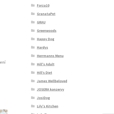
Forza10
GranataPet
GRAU
Greenwoods
Happy Dog
Hardys
Herrmanns Menu
ení
Hill's Adult
Hill’s Diet
James Wellbeloved
JOSERA konzervy
JosiDog
Lily's Kitchen