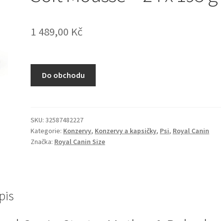
1 489,00
Kč
Do obchodu
SKU:
32587482227
Kategorie:
Konzervy
,
Konzervy a kapsičky
,
Psi
,
Royal Canin
Značka:
Royal Canin Size
pis