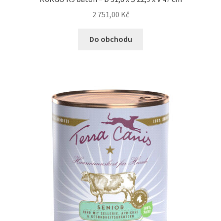
2 751,00
Kč
Do obchodu