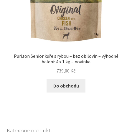
Purizon Senior kuře s rybou – bez obilovin – výhodné
balení: 4 x 1 kg – novinka
739,00
Kč
Do obchodu
Kategorie produktu