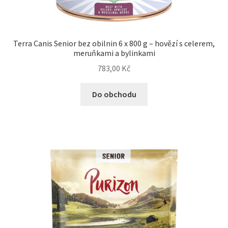
Terra Canis Senior bez obilnin 6 x 800 g – hovězí s celerem,
meruňkami a bylinkami
783,00
Kč
Do obchodu