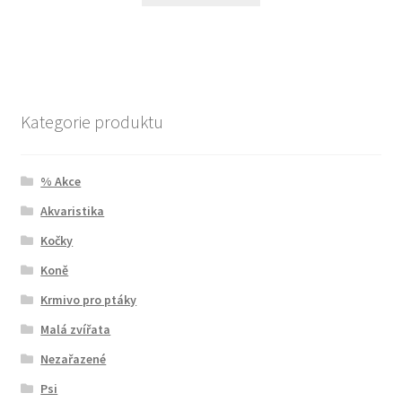
Kategorie produktu
% Akce
Akvaristika
Kočky
Koně
Krmivo pro ptáky
Malá zvířata
Nezařazené
Psi