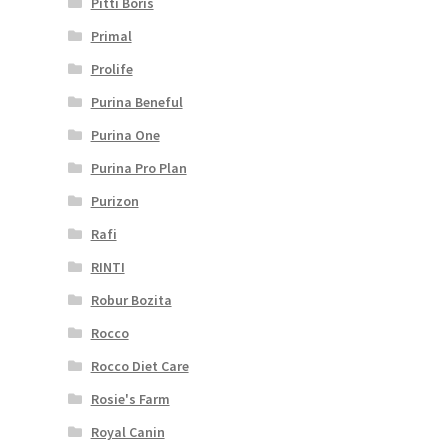
Pitti Boris
Primal
Prolife
Purina Beneful
Purina One
Purina Pro Plan
Purizon
Rafi
RINTI
Robur Bozita
Rocco
Rocco Diet Care
Rosie's Farm
Royal Canin