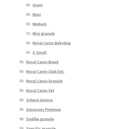
Giant
Maxi
Medium
Mini granule
Royal Canin Babydog
X-Small
Royal Canin Breed
Royal Canin Club/Sel.
Royal Canin Granule
Royal Canin Vet
Schesir krmivo
Simpsons Premium
Smělke granule
Specific granule