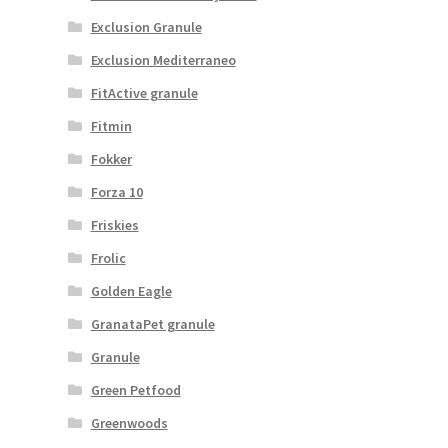
Exclusion Granule
Exclusion Mediterraneo
FitActive granule
Fitmin
Fokker
Forza 10
Friskies
Frolic
Golden Eagle
GranataPet granule
Granule
Green Petfood
Greenwoods