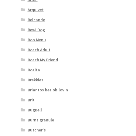
Arquivet
Belcando
Bewi Dog
Bon Menu
Bosch Adult
Bosch My Friend
Bozita
Brekkies
Briantos bez obilovin
Brit
BugBell
Burns granule
Butcher's