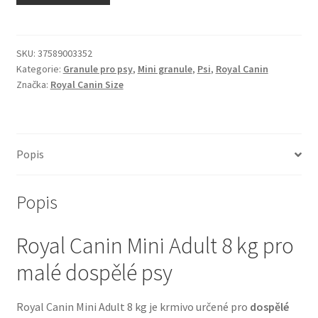
N&D Farmina pro kočky — Italské holistic krmivo
Odpočívadla pro kočky
SKU:
37589003352
Kategorie:
Granule pro psy
,
Mini granule
,
Psi
,
Royal Canin
Značka:
Royal Canin Size
Pamlsky pro kočky
Purizon pro kočky
Popis
Royal Canin pro kočky
Popis
Škrabadla pro kočky
Royal Canin Mini Adult 8 kg pro
Veterinární dieta pro kočky
malé dospělé psy
Vše pro psy — Krmivo, doplňky, vybavení
Royal Canin Mini Adult 8 kg je krmivo určené pro
dospělé
Boudy a výběhy