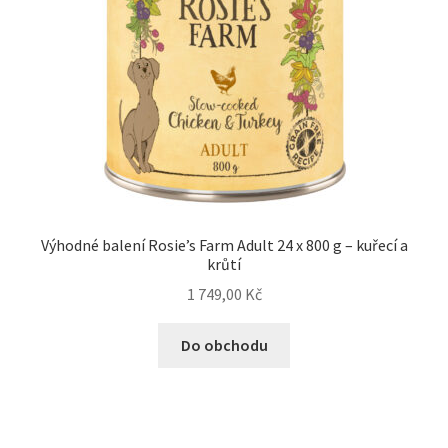
Výhodné balení Rosie’s Farm Adult 24 x 800 g – kuřecí a
krůtí
1 749,00
Kč
Do obchodu