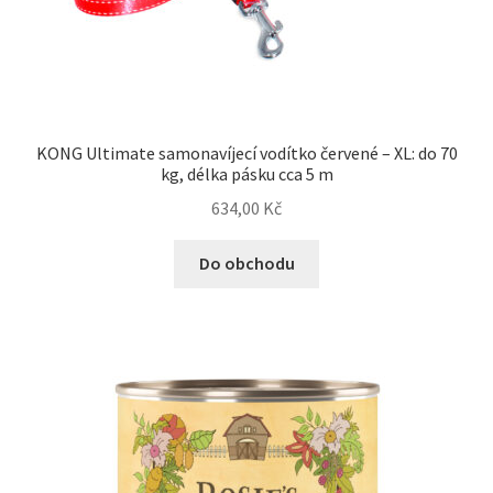
KONG Ultimate samonavíjecí vodítko červené – XL: do 70
kg, délka pásku cca 5 m
634,00
Kč
Do obchodu