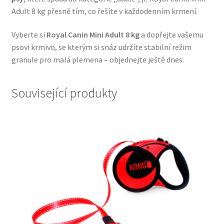
Adult 8 kg přesně tím, co řešíte v každodenním krmení.
Veterinární dieta pro psy
Vyberte si
Royal Canin Mini Adult 8 kg
a dopřejte vašemu
Vodítka a obojky
psovi krmivo, se kterým si snáz udržíte stabilní režim
granule pro malá plemena – objednejte ještě dnes.
Wolf of Wilderness
Související produkty