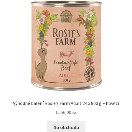
Výhodné balení Rosie’s Farm Adult 24 x 800 g – hovězí
1 556,00
Kč
Do obchodu