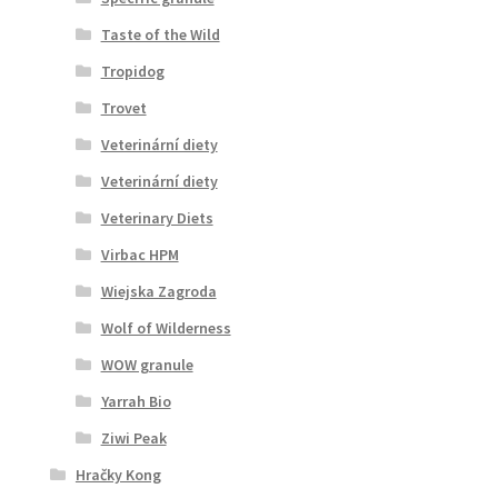
Taste of the Wild
Tropidog
Trovet
Veterinární diety
Veterinární diety
Veterinary Diets
Virbac HPM
Wiejska Zagroda
Wolf of Wilderness
WOW granule
Yarrah Bio
Ziwi Peak
Hračky Kong