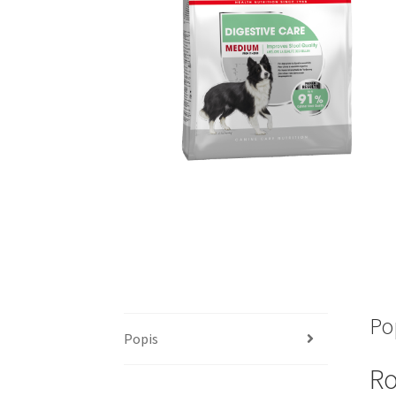
Po
Popis
Ro