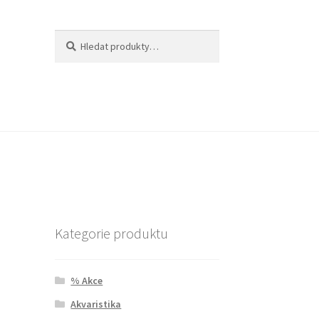
Hledat:
Hledat
Kategorie produktu
% Akce
Akvaristika