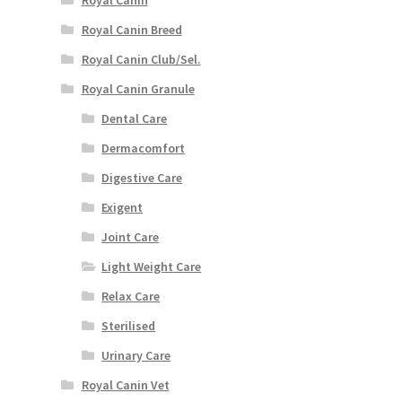
Royal Canin Breed
Royal Canin Club/Sel.
Royal Canin Granule
Dental Care
Dermacomfort
Digestive Care
Exigent
Joint Care
Light Weight Care
Relax Care
Sterilised
Urinary Care
Royal Canin Vet