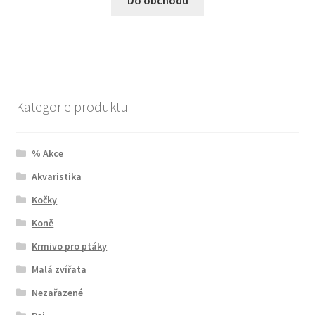
Kategorie produktu
% Akce
Akvaristika
Kočky
Koně
Krmivo pro ptáky
Malá zvířata
Nezařazené