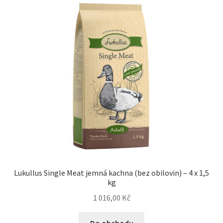
Lukullus Single Meat jemná kachna (bez obilovin) – 4 x 1,5
kg
1 016,00
Kč
Do obchodu