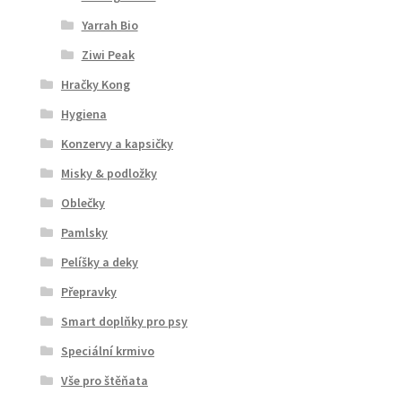
Yarrah Bio
Ziwi Peak
Hračky Kong
Hygiena
Konzervy a kapsičky
Misky & podložky
Oblečky
Pamlsky
Pelíšky a deky
Přepravky
Smart doplňky pro psy
Speciální krmivo
Vše pro štěňata