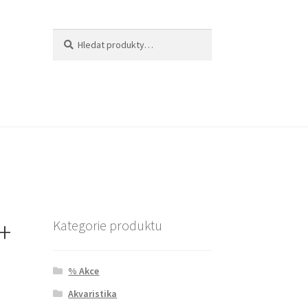
Hledat:
Hledat
+
Kategorie produktu
% Akce
Akvaristika