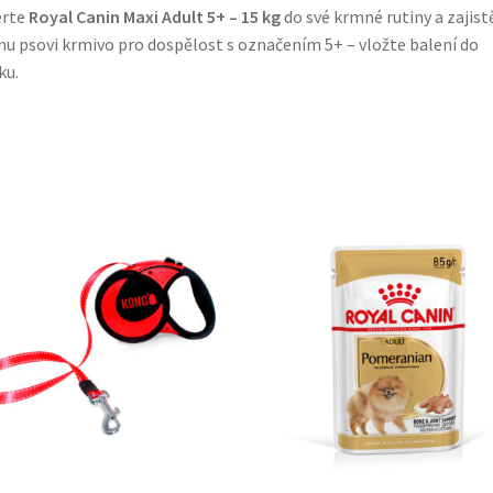
erte
Royal Canin Maxi Adult 5+ – 15 kg
do své krmné rutiny a zajist
u psovi krmivo pro dospělost s označením 5+ – vložte balení do
ku.