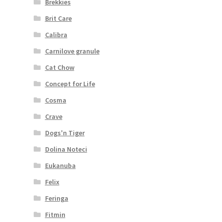
Brekkies
Brit Care
Calibra
Carnilove granule
Cat Chow
Concept for Life
Cosma
Crave
Dogs'n Tiger
Dolina Noteci
Eukanuba
Felix
Feringa
Fitmin