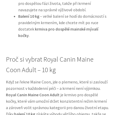
pro dospělou fázi života, takže při krmení
navazujete na správné výživové období.
N&D Farmina pro psy — Italské holistic krmivo
Balení 10 kg
– velké balení se hodí do domácností s
pravidelným krmením, kde chcete mít po ruce
Oblečky pro psy
dostatek
krmiva pro dospělé mainské mývalí
kočky
.
Pamlsky pro psy
Pelíšky pro psy
Proč si vybrat Royal Canin Maine
Ortopedické pelíšky
Coon Adult – 10 kg
Přepravky pro psy
Když se řekne Maine Coon, jde o plemeno, které si zaslouží
pozornost v každodenní péči – a krmení není výjimkou.
Purizon pro psy — Vysoký obsah masa, bez obilovin
Royal Canin Maine Coon Adult
je krmivo pro dospělé
kočky, které vám umožní držet konzistentní režim krmení
a zároveň volit správnou kategorii pro danou životní etapu.
Royal Canin pro psy
Díky
balení 10 kg
získáte výhodu většího objemu, takže se