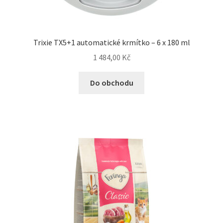
Trixie TX5+1 automatické krmítko – 6 x 180 ml
1 484,00
Kč
Do obchodu