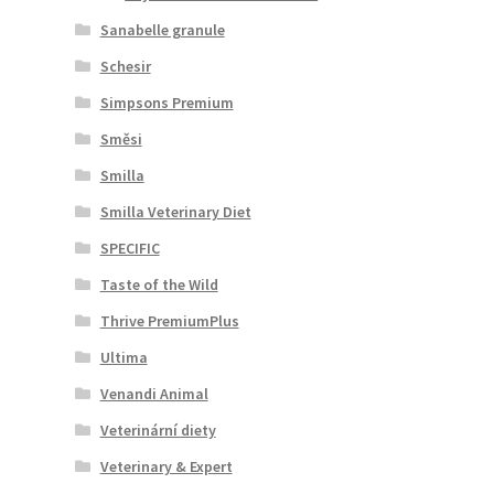
Sanabelle granule
Schesir
Simpsons Premium
Směsi
Smilla
Smilla Veterinary Diet
SPECIFIC
Taste of the Wild
Thrive PremiumPlus
Ultima
Venandi Animal
Veterinární diety
Veterinary & Expert