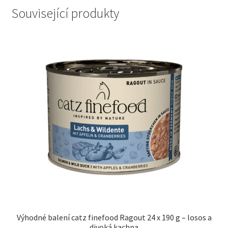
Související produkty
Výhodné balení catz finefood Ragout 24 x 190 g – losos a
divoká kachna