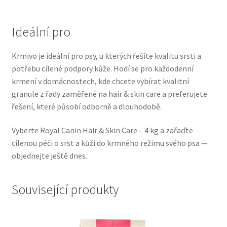
Veterinární dieta pro psy
Ideální pro
Vodítka a obojky
Krmivo je ideální pro psy, u kterých řešíte kvalitu srsti a
Wolf of Wilderness
potřebu cílené podpory kůže. Hodí se pro každodenní
krmení v domácnostech, kde chcete vybírat kvalitní
granule z řady zaměřené na hair & skin care a preferujete
řešení, které působí odborně a dlouhodobě.
Vyberte Royal Canin Hair & Skin Care – 4 kg a zařaďte
cílenou péči o srst a kůži do krmného režimu svého psa —
objednejte ještě dnes.
Související produkty