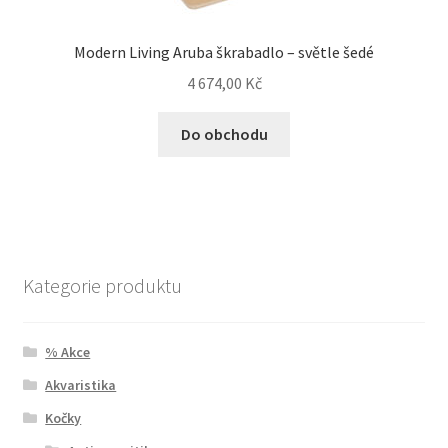
Modern Living Aruba škrabadlo – světle šedé
4 674,00
Kč
Do obchodu
Kategorie produktu
% Akce
Akvaristika
Kočky