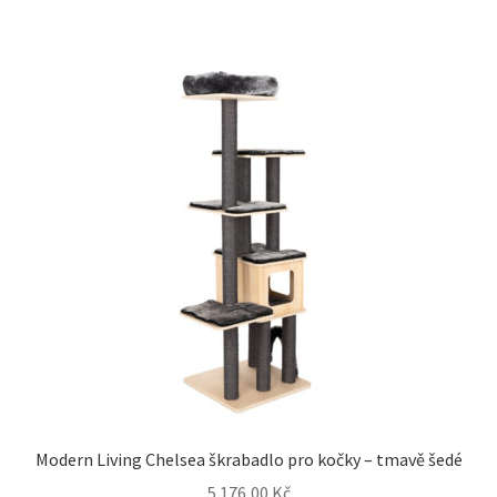
Modern Living Chelsea škrabadlo pro kočky – tmavě šedé
5 176,00
Kč