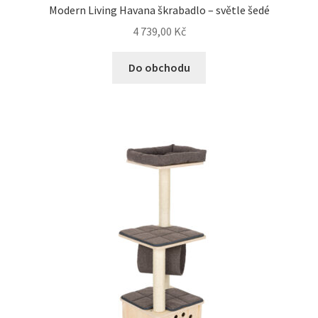
Modern Living Havana škrabadlo – světle šedé
4 739,00
Kč
Do obchodu