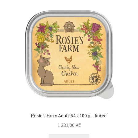
Rosie’s Farm Adult 64 x 100 g – kuřecí
1 331,00
Kč