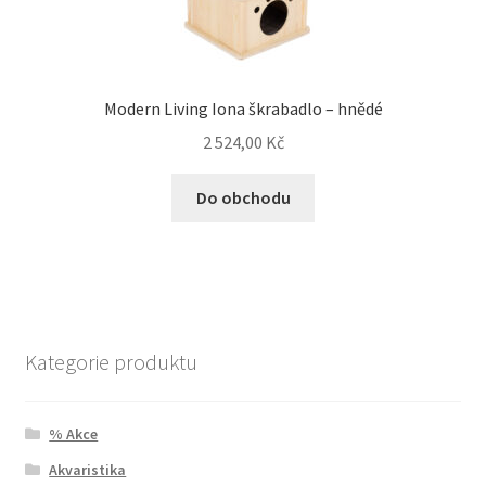
Modern Living Iona škrabadlo – hnědé
2 524,00
Kč
Do obchodu
Kategorie produktu
% Akce
Akvaristika