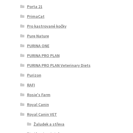
Porta 21
PrimaCat
Pro kastrované kočky
Pure Nature
PURINA ONE
PURINA PRO PLAN
PURINA PRO PLAN Veterinary Diets
Purizon
RAFI
Rosie's Farm
Royal Canin
Royal Canin VET
Žaludek a střeva