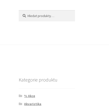
Hledat:
Hledat
Kategorie produktu
% Akce
Akvaristika