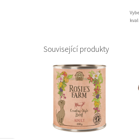
Vyb
kval
Související produkty